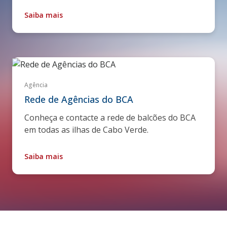
para fixos nacionais, ou pelo e-mail bca@bca.cv
Saiba mais
Agência
Rede de Agências do BCA
Conheça e contacte a rede de balcões do BCA
em todas as ilhas de Cabo Verde.
Saiba mais