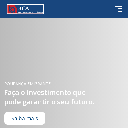
POUPANÇA EMIGRANTE
Faça o investimento que
pode garantir o seu futuro.
Saiba mais