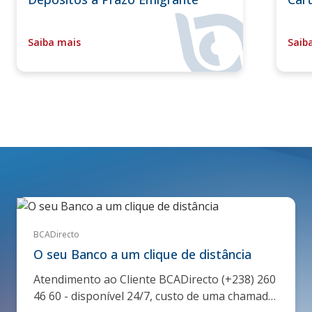
Saiba mais
Saib
BCADirecto
O seu Banco a um clique de distância
Atendimento ao Cliente BCADirecto (+238) 260
46 60 - disponível 24/7, custo de uma chamada