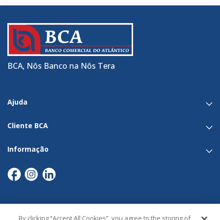
BCA, Nôs Banco na Nôs Tera
Ajuda
Cliente BCA
Informação
By clicking “Accept All Cookies”, you agree to the storing of