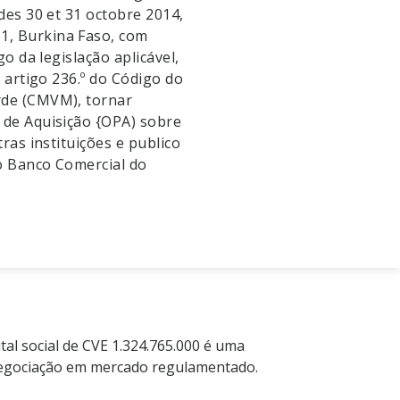
des 30 et 31 octobre 2014,
1, Burkina Faso, com
go da legislação aplicável,
o artigo 236.º do Código do
rde (CMVM), tornar
 de Aquisição {OPA) sobre
ras instituições e publico
do Banco Comercial do
tal social de CVE 1.324.765.000 é uma
à negociação em mercado regulamentado.