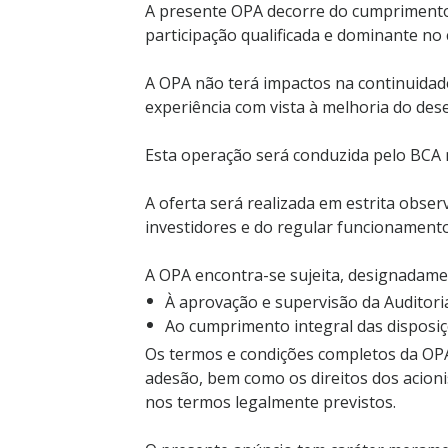
A presente OPA decorre do cumprimento d
participação qualificada e dominante no
A OPA não terá impactos na continuidad
experiência com vista à melhoria do d
Esta operação será conduzida pelo BCA n
A oferta será realizada em estrita obser
investidores e do regular funcionament
A OPA encontra-se sujeita, designadame
À aprovação e supervisão da Auditor
Ao cumprimento integral das disposiçõ
Os termos e condições completos da OPA,
adesão, bem como os direitos dos acion
nos termos legalmente previstos.