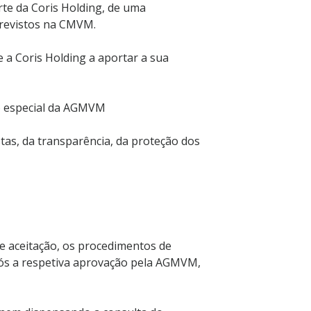
rte da Coris Holding, de uma
 previstos na CMVM.
a Coris Holding a aportar a sua
sto especial da AGMVM
stas, da transparência, da proteção dos
e aceitação, os procedimentos de
após a respetiva aprovação pela AGMVM,