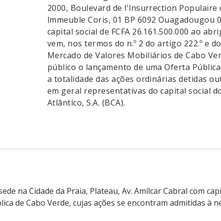
2000, Boulevard de l'lnsurrection Populaire 
lmmeuble Coris, 01 BP 6092 Ouagadougou 0
capital social de FCFA 26.161.500.000 ao abri
vem, nos termos do n.º 2 do artigo 222.º e d
Mercado de Valores Mobiliários de Cabo Ve
público o lançamento de uma Oferta Pública
a totalidade das ações ordinárias detidas out
em geral representativas do capital social 
Atlântico, S.A. (BCA).
ede na Cidade da Praia, Plateau, Av. Amílcar Cabral com capi
ública de Cabo Verde, cujas ações se encontram admitidas 