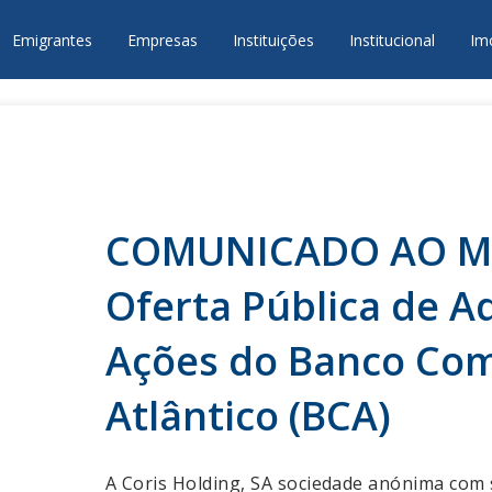
Emigrantes
Empresas
Instituições
Institucional
Im
COMUNICADO AO M
Oferta Pública de A
Ações do Banco Com
Atlântico (BCA)
A Coris Holding, SA sociedade anónima com