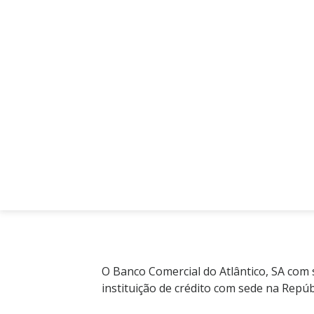
O Banco Comercial do Atlântico, SA com s
instituição de crédito com sede na Rep