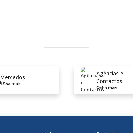
Agências e
Mercados
Contactos
Saiba mais
Saiba mais