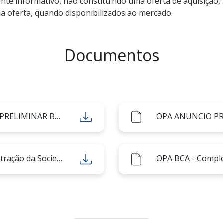
te informativo, não constituindo uma oferta de aquisição,
a oferta, quando disponibilizados ao mercado.
Documentos
ADITAMENTO OPA ANUNCIO PRELIMINAR BCA
OPA ANUNCIO P
Relatório do Órgão de Administração da Sociedade Visada
OPA BCA - Compl