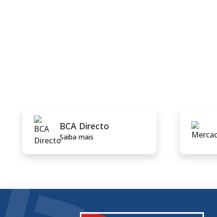
BCA Directo
Saiba mais