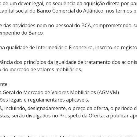
e um dever legal, na sequência da aquisição direta por pa
 capital social do Banco Comercial do Atlântico, nos termos
e das atividades nem no pessoal do BCA, comprometendo-se 
esempenho do Banco.
a qualidade de Intermediário Financeiro, inscrito no regi
vância dos princípios da igualdade de tratamento dos acioni
o do mercado de valores mobiliários.
nte:
ia Geral do Mercado de Valores Mobiliários (AGMVM)
es legais e regulamentares aplicáveis.
 incluindo, designadamente, o preço da oferta, o período d
istas, serão divulgados no Prospeto da Oferta, a publicar 