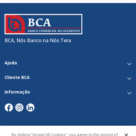
BCA, Nôs Banco na Nôs Tera
Ajuda
Cliente BCA
Informação
By clicking “Accept All Cookies”, you agree to the storing of