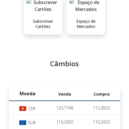
Subscrever
Espaço de
Cartões
Mercados
Câmbios
Moeda
Venda
Compra
120,7748
112,0820
CHF
110,2650
110,2650
EUR