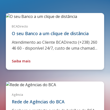
BCADirecto
O seu Banco a um clique de distância
Atendimento ao Cliente BCADirecto (+238) 260
46 60 - disponível 24/7, custo de uma chamada
para fixos nacionais, ou pelo e-mail bca@bca.cv
Saiba mais
Agência
Rede de Agências do BCA