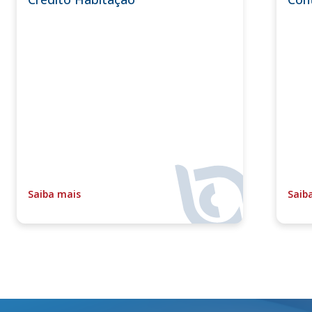
Saiba mais
Saib